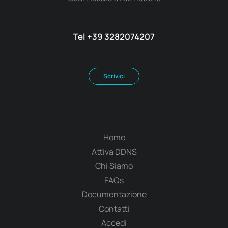
Tel +39 3282074207
Scrivici
Home
Attiva DDNS
Chi Siamo
FAQs
Documentazione
Contatti
Accedi